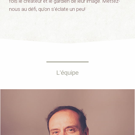
fois le créateur et le gardien de leur image. Mettez-
nous au défi, qu’on s’éclate un peu!
L'équipe