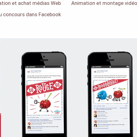
cation et achat médias Web
Animation et montage vidé
du concours dans Facebook