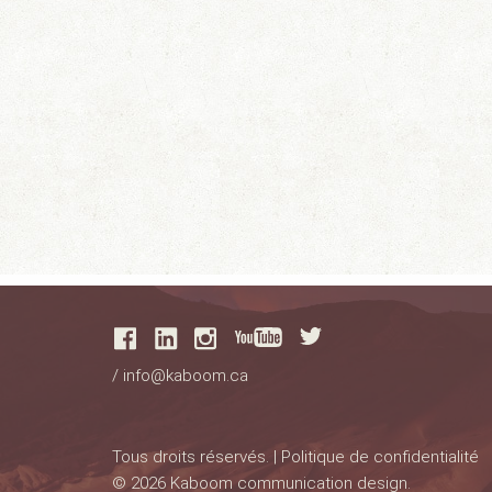
/
info@kaboom.ca
Tous droits réservés. |
Politique de confidentialité
© 2026 Kaboom communication design.